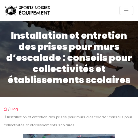
Installation et entretien
des prises pour murs
d’escalade : conseils pour
collectivités et
établissements scolaires
/
Blog
/ Installation et entretien des prises pour murs d’escalade : conseils pour
collectivités et établissements scolaires