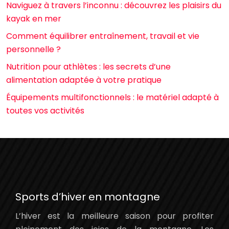
Naviguez à travers l’inconnu : découvrez les plaisirs du
kayak en mer
Comment équilibrer entraînement, travail et vie
personnelle ?
Nutrition pour athlètes : les secrets d’une
alimentation adaptée à votre pratique
Équipements multifonctionnels : le matériel adapté à
toutes vos activités
Sports d’hiver en montagne
L’hiver est la meilleure saison pour profiter