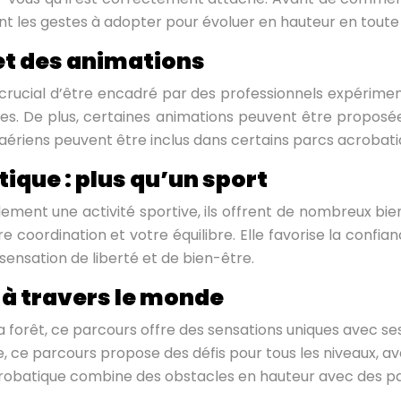
ont les gestes à adopter pour évoluer en hauteur en toute 
et des animations
crucial d’être encadré par des professionnels expérimentés
acles. De plus, certaines animations peuvent être propos
s aériens peuvent être inclus dans certains parcs acrobat
ique : plus qu’un sport
ment une activité sportive, ils offrent de nombreux bie
oordination et votre équilibre. Elle favorise la confiance 
sensation de liberté et de bien-être.
 à travers le monde
forêt, ce parcours offre des sensations uniques avec ses
e, ce parcours propose des défis pour tous les niveaux, a
obatique combine des obstacles en hauteur avec des pay