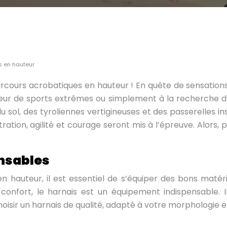
s en hauteur
rcours acrobatiques en hauteur ! En quête de sensations 
ur de sports extrêmes ou simplement à la recherche d’u
sol, des tyroliennes vertigineuses et des passerelles ins
ation, agilité et courage seront mis à l’épreuve. Alors,
nsables
n hauteur, il est essentiel de s’équiper des bons matér
 confort, le harnais est un équipement indispensable. 
 choisir un harnais de qualité, adapté à votre morphologie