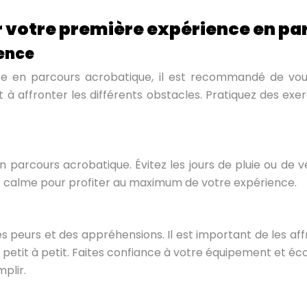
r votre première expérience en p
ience
ce en parcours acrobatique, il est recommandé de vou
 à affronter les différents obstacles. Pratiquez des exe
arcours acrobatique. Évitez les jours de pluie ou de ve
et calme pour profiter au maximum de votre expérience.
s peurs et des appréhensions. Il est important de les a
etit à petit. Faites confiance à votre équipement et éco
plir.