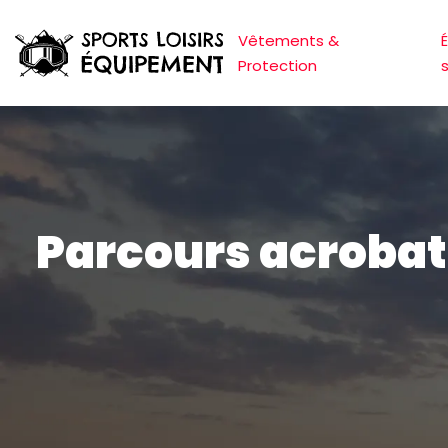
Vêtements &
Protection
Parcours acrobati