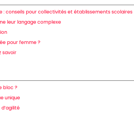
 : conseils pour collectivités et établissements scolaires
igne leur langage complexe
gion
née pour femme ?
 savoir
e bloc ?
ue unique
d’agilité