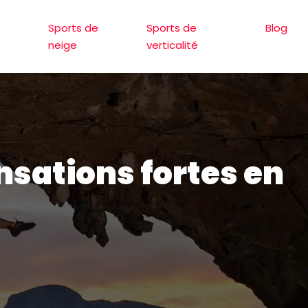
Sports de
Sports de
Blog
neige
verticalité
nsations fortes en