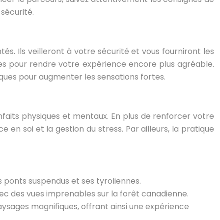
sécurité.
. Ils veilleront à votre sécurité et vous fourniront les
ées pour rendre votre expérience encore plus agréable.
iques pour augmenter les sensations fortes.
nfaits physiques et mentaux. En plus de renforcer votre
en soi et la gestion du stress. Par ailleurs, la pratique
 ponts suspendus et ses tyroliennes.
vec des vues imprenables sur la forêt canadienne.
sages magnifiques, offrant ainsi une expérience