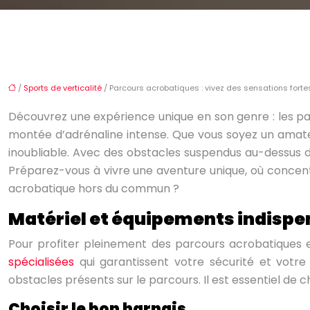
/
Sports de verticalité
/ Parcours acrobatiques : vivez des sensations forte
Découvrez une expérience unique en son genre : les pa
montée d’adrénaline intense. Que vous soyez un amate
inoubliable. Avec des obstacles suspendus au-dessus du 
Préparez-vous à vivre une aventure unique, où concentr
acrobatique hors du commun ?
Matériel et équipements indispe
Pour profiter pleinement des parcours acrobatiques e
spécialisées
qui garantissent votre sécurité et votre
obstacles présents sur le parcours. Il est essentiel de
Choisir le bon harnais