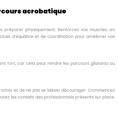
arcours acrobatique
s préparer physiquement. Renforcez vos muscles, en
rcices d’équilibre et de coordination pour améliorer vos
nt fort, car cela peut rendre les parcours glissants ou
ffronter et de ne pas se laisser décourager. Commencez
utez les conseils des professionnels présents sur place.