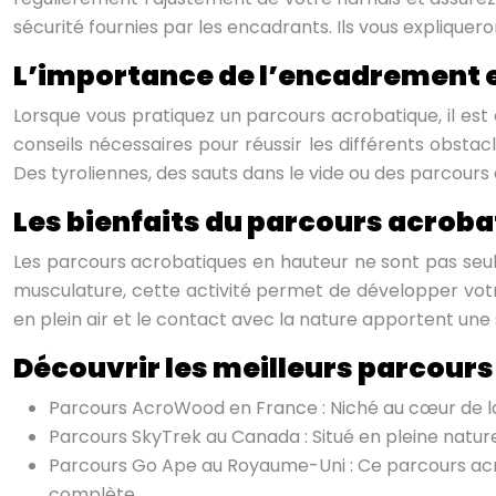
sécurité fournies par les encadrants. Ils vous expliquer
L’importance de l’encadrement 
Lorsque vous pratiquez un parcours acrobatique, il est 
conseils nécessaires pour réussir les différents obst
Des tyroliennes, des sauts dans le vide ou des parcour
Les bienfaits du parcours acrobat
Les parcours acrobatiques en hauteur ne sont pas seule
musculature, cette activité permet de développer votre c
en plein air et le contact avec la nature apportent une 
Découvrir les meilleurs parcours
Parcours AcroWood en France : Niché au cœur de la 
Parcours SkyTrek au Canada : Situé en pleine natur
Parcours Go Ape au Royaume-Uni : Ce parcours acr
complète.