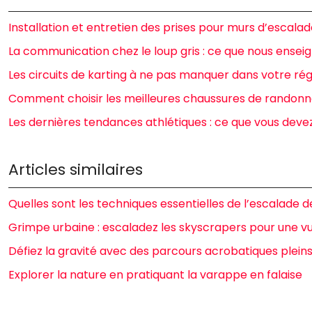
Installation et entretien des prises pour murs d’escalade
La communication chez le loup gris : ce que nous ense
Les circuits de karting à ne pas manquer dans votre ré
Comment choisir les meilleures chaussures de randon
Les dernières tendances athlétiques : ce que vous devez
Articles similaires
Quelles sont les techniques essentielles de l’escalade d
Grimpe urbaine : escaladez les skyscrapers pour une v
Défiez la gravité avec des parcours acrobatiques pleins 
Explorer la nature en pratiquant la varappe en falaise