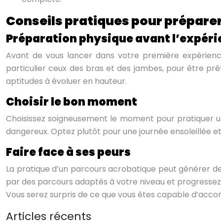
Conseils pratiques pour prépare
Préparation physique avant l’expér
Avant de vous lancer dans votre première expérien
particulier ceux des bras et des jambes, pour être prêt
aptitudes à évoluer en hauteur.
Choisir le bon moment
Choisissez soigneusement le moment pour pratiquer un p
dangereux. Optez plutôt pour une journée ensoleillée 
Faire face à ses peurs
La pratique d’un parcours acrobatique peut générer de
par des parcours adaptés à votre niveau et progressez p
Vous serez surpris de ce que vous êtes capable d’accom
Articles récents