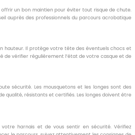
 offrir un bon maintien pour éviter tout risque de chute.
nseil auprès des professionnels du parcours acrobatique
en hauteur. Il protège votre tête des éventuels chocs et
é de vérifier régulièrement l’état de votre casque et de
toute sécurité. Les mousquetons et les longes sont des
qualité, résistants et certifiés. Les longes doivent être
votre harnais et de vous sentir en sécurité. Vérifiez
cer le parcours, suivez attentivement les consignes de